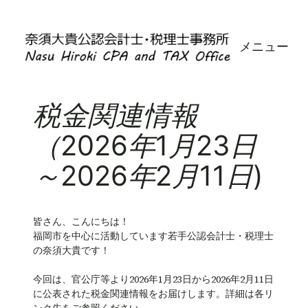
内
容
メニュー
を
ス
キ
ッ
税金関連情報
プ
（2026年1月23日
～2026年2月11日)
皆さん、こんにちは！
福岡市を中心に活動しています若手公認会計士・税理士
の奈須大貴です！
今回は、官公庁等より2026年1月23日から2026年2月11日
に公表された税金関連情報をお届けします。詳細は各リ