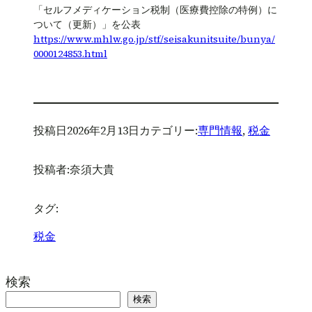
「セルフメディケーション税制（医療費控除の特例）に
ついて（更新）」を公表
https://www.mhlw.go.jp/stf/seisakunitsuite/bunya/
0000124853.html
投稿日
2026年2月13日
カテゴリー:
専門情報
, 
税金
投稿者:
奈須大貴
タグ:
税金
検索
検索