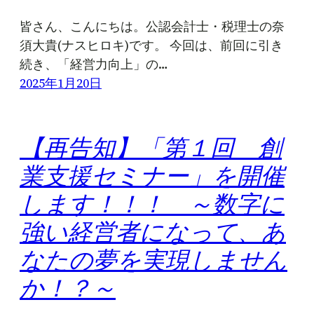
皆さん、こんにちは。公認会計士・税理士の奈
須大貴(ナスヒロキ)です。 今回は、前回に引き
続き、「経営力向上」の…
2025年1月20日
【再告知】「第１回 創
業支援セミナー」を開催
します！！！ ～数字に
強い経営者になって、あ
なたの夢を実現しません
か！？～