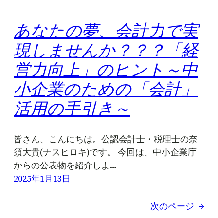
あなたの夢、会計力で実
現しませんか？？？「経
営力向上」のヒント～中
小企業のための「会計」
活用の手引き～
皆さん、こんにちは。公認会計士・税理士の奈
須大貴(ナスヒロキ)です。 今回は、中小企業庁
からの公表物を紹介しよ…
2025年1月13日
次のページ
→