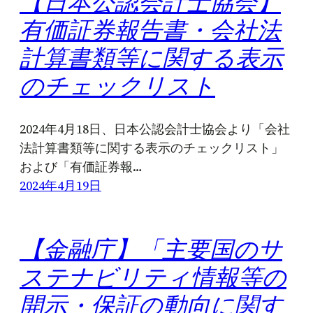
【日本公認会計士協会】
有価証券報告書・会社法
計算書類等に関する表示
のチェックリスト
2024年4月18日、日本公認会計士協会より「会社
法計算書類等に関する表示のチェックリスト」
および「有価証券報…
2024年4月19日
【金融庁】「主要国のサ
ステナビリティ情報等の
開示・保証の動向に関す