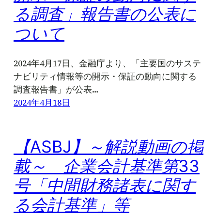
る調査」報告書の公表に
ついて
2024年4月17日、金融庁より、「主要国のサステ
ナビリティ情報等の開示・保証の動向に関する
調査報告書」が公表…
2024年4月18日
【ASBJ】～解説動画の掲
載～ 企業会計基準第33
号「中間財務諸表に関す
る会計基準」等