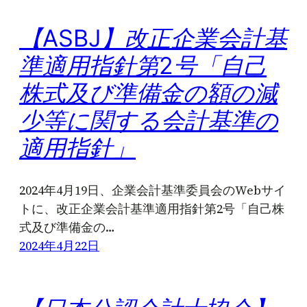
【ASBJ】改正企業会計基
準適用指針第2号「自己
株式及び準備金の額の減
少等に関する会計基準の
適用指針」
2024年4月19日、企業会計基準委員会のWebサイ
トに、改正企業会計基準適用指針第2号「自己株
式及び準備金の…
2024年4月22日