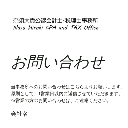
内
容
を
ス
キ
ッ
お問い合わせ
プ
当事務所へのお問い合わせはこちらよりお願いします。
原則として、1営業日以内に返信させていただきます。
※営業の方のお問い合わせは、ご遠慮ください。
会社名