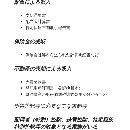
配当による収入
支払通知書
配当金計算書
特定口座年間取引報告書
保険金の受取
保険会社等から送られた計算明細書など
不動産の売却による収入
売買契約書
登記事項証明書（登記簿謄本）
譲渡資産の取得価額や譲渡費用が分かるもの
所得控除等に必要な主な書類等
配偶者（特別）控除、扶養控除、特定親族
特別控除等の対象となる家族がいる