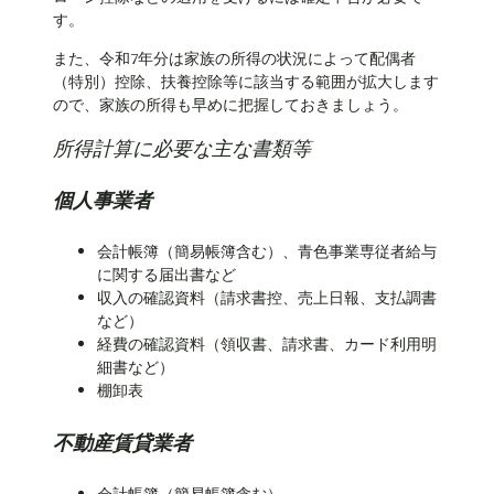
す。
また、令和7年分は家族の所得の状況によって配偶者
（特別）控除、扶養控除等に該当する範囲が拡大します
ので、家族の所得も早めに把握しておきましょう。
所得計算に必要な主な書類等
個人事業者
会計帳簿（簡易帳簿含む）、青色事業専従者給与
に関する届出書など
収入の確認資料（請求書控、売上日報、支払調書
など）
経費の確認資料（領収書、請求書、カード利用明
細書など）
棚卸表
不動産賃貸業者
会計帳簿（簡易帳簿含む）