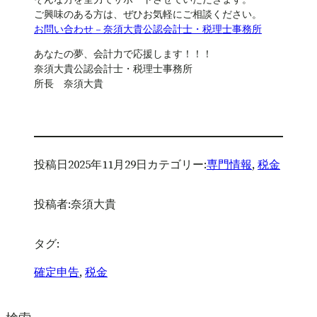
ご興味のある方は、ぜひお気軽にご相談ください。
お問い合わせ – 奈須大貴公認会計士・税理士事務所
あなたの夢、会計力で応援します！！！
奈須大貴公認会計士・税理士事務所
所長 奈須大貴
投稿日
2025年11月29日
カテゴリー:
専門情報
, 
税金
投稿者:
奈須大貴
タグ:
確定申告
, 
税金