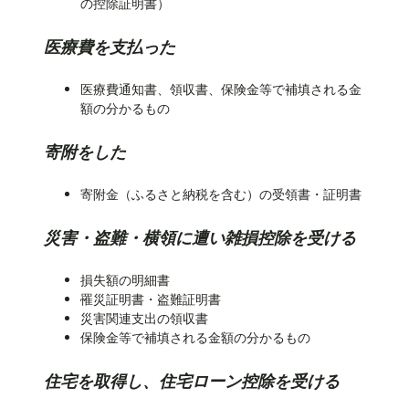
の控除証明書）
医療費を支払った
医療費通知書、領収書、保険金等で補填される金
額の分かるもの
寄附をした
寄附金（ふるさと納税を含む）の受領書・証明書
災害・盗難・横領に遭い雑損控除を受ける
損失額の明細書
罹災証明書・盗難証明書
災害関連支出の領収書
保険金等で補填される金額の分かるもの
住宅を取得し、住宅ローン控除を受ける