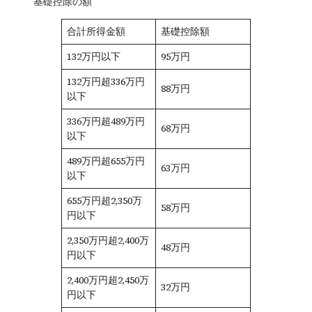
基礎控除の額
合計所得金額
基礎控除額
132万円以下
95万円
132万円超336万円
88万円
以下
336万円超489万円
68万円
以下
489万円超655万円
63万円
以下
655万円超2,350万
58万円
円以下
2,350万円超2,400万
48万円
円以下
2,400万円超2,450万
32万円
円以下