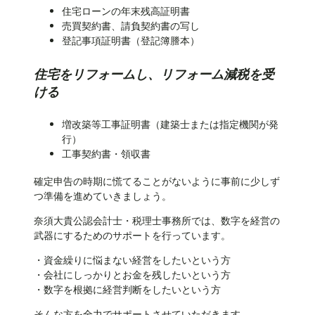
住宅ローンの年末残高証明書
売買契約書、請負契約書の写し
登記事項証明書（登記簿謄本）
住宅をリフォームし、リフォーム減税を受
ける
増改築等工事証明書（建築士または指定機関が発
行）
工事契約書・領収書
確定申告の時期に慌てることがないように事前に少しず
つ準備を進めていきましょう。
奈須大貴公認会計士・税理士事務所では、数字を経営の
武器にするためのサポートを行っています。
・資金繰りに悩まない経営をしたいという方
・会社にしっかりとお金を残したいという方
・数字を根拠に経営判断をしたいという方
そんな方を全力でサポートさせていただきます。