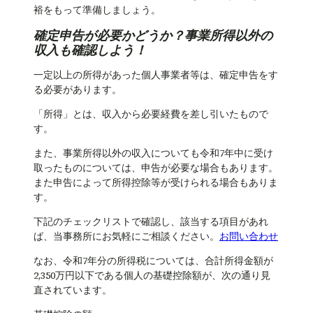
裕をもって準備しましょう。
確定申告が必要かどうか？事業所得以外の
収入も確認しよう！
一定以上の所得があった個人事業者等は、確定申告をす
る必要があります。
「所得」とは、収入から必要経費を差し引いたもので
す。
また、事業所得以外の収入についても令和7年中に受け
取ったものについては、申告が必要な場合もあります。
また申告によって所得控除等が受けられる場合もありま
す。
下記のチェックリストで確認し、該当する項目があれ
ば、当事務所にお気軽にご相談ください。
お問い合わせ
なお、令和7年分の所得税については、合計所得金額が
2,350万円以下である個人の基礎控除額が、次の通り見
直されています。