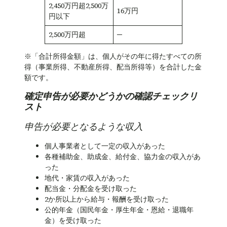
2,450万円超2,500万
16万円
円以下
2,500万円超
─
※「合計所得金額」は、個人がその年に得たすべての所
得（事業所得、不動産所得、配当所得等）を合計した金
額です。
確定申告が必要かどうかの確認チェックリ
スト
申告が必要となるような収入
個人事業者として一定の収入があった
各種補助金、助成金、給付金、協力金の収入があ
った
地代・家賃の収入があった
配当金・分配金を受け取った
2か所以上から給与・報酬を受け取った
公的年金（国民年金・厚生年金・恩給・退職年
金）を受け取った