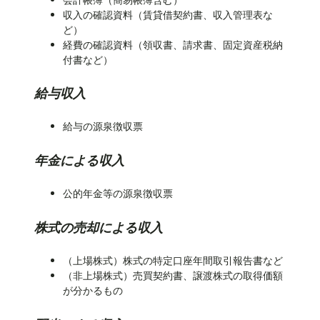
収入の確認資料（賃貸借契約書、収入管理表な
ど）
経費の確認資料（領収書、請求書、固定資産税納
付書など）
給与収入
給与の源泉徴収票
年金による収入
公的年金等の源泉徴収票
株式の売却による収入
（上場株式）株式の特定口座年間取引報告書など
（非上場株式）売買契約書、譲渡株式の取得価額
が分かるもの