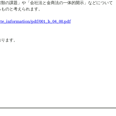
書類の課題」や「会社法と金商法の一体的開示」などについて
るものと考えられます。
ate_information/pdf/001_b_04_00.pdf
おります。