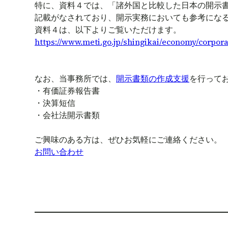
特に、資料４では、「諸外国と比較した日本の開示
記載がなされており、開示実務においても参考にな
資料４は、以下よりご覧いただけます。
https://www.meti.go.jp/shingikai/economy/corpor
なお、当事務所では、
開示書類の作成支援
を行って
・有価証券報告書
・決算短信
・会社法開示書類
ご興味のある方は、ぜひお気軽にご連絡ください。
お問い合わせ