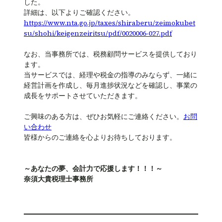
した。
詳細は、以下よりご確認ください。
https://www.nta.go.jp/taxes/shiraberu/zeimokubet
su/shohi/keigenzeiritsu/pdf/0020006-027.pdf
なお、当事務所では、税務顧問サービスを提供しており
ます。
当サービスでは、経理や税金の指導のみならず、一緒に
経営計画を作成し、毎月進捗状況などを確認し、事業の
成長をサポートさせていただきます。
ご興味のある方は、ぜひお気軽にご連絡ください。
お問
い合わせ
皆様からのご連絡を心よりお待ちしております。
～あなたの夢、会計力で応援します！！！～
奈須大貴税理士事務所