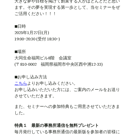
大きな夢や目標を掲げて創業する人がほとんどだと思い
ます。その夢を実現する第一歩として、当セミナーをぜ
ご活用ください！！！
■日時
2025年1月27日(月)
19:00~20:30 (受付 18:30~)
■場所
大同生命福岡ビル8階 会議室
(〒810-0002 福岡県福岡市中央区西中洲12-33)
■お申し込み方法
こちら
よりお申し込みください。
お申し込みいただいた方には、ご案内のメールをお送り
させていただきます。
また、セミナーへの参加特典もご用意させていただきま
した。
特典１ 最新の事務所通信を無料プレゼント
毎月発行している事務所通信の最新版を参加者の皆様に