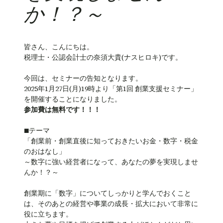
か！？～
皆さん、こんにちは。
税理士・公認会計士の奈須大貴(ナスヒロキ)です。
今回は、セミナーの告知となります。
2025年1月27日(月)19時より「第1回 創業支援セミナー」
を開催することになりました。
参加費は無料です！！！
■テーマ
「創業前・創業直後に知っておきたいお金・数字・税金
のおはなし」
～数字に強い経営者になって、あなたの夢を実現しませ
んか！？～
創業期に「数字」についてしっかりと学んでおくこと
は、そのあとの経営や事業の成長・拡大において非常に
役に立ちます。