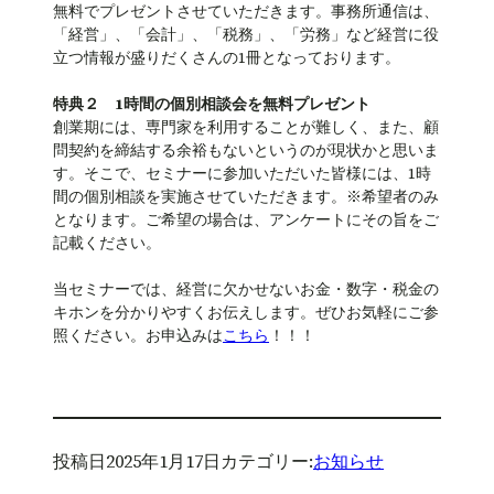
無料でプレゼントさせていただきます。事務所通信は、
「経営」、「会計」、「税務」、「労務」など経営に役
立つ情報が盛りだくさんの1冊となっております。
特典２ 1時間の個別相談会を無料プレゼント
創業期には、専門家を利用することが難しく、また、顧
問契約を締結する余裕もないというのが現状かと思いま
す。そこで、セミナーに参加いただいた皆様には、1時
間の個別相談を実施させていただきます。※希望者のみ
となります。ご希望の場合は、アンケートにその旨をご
記載ください。
当セミナーでは、経営に欠かせないお金・数字・税金の
キホンを分かりやすくお伝えします。ぜひお気軽にご参
照ください。お申込みは
こちら
！！！
投稿日
2025年1月17日
カテゴリー:
お知らせ