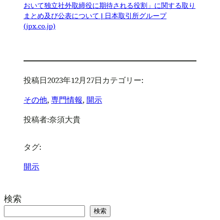
おいて独立社外取締役に期待される役割」に関する取り
まとめ及び公表について | 日本取引所グループ
(jpx.co.jp)
投稿日
2023年12月27日
カテゴリー:
その他
, 
専門情報
, 
開示
投稿者:
奈須大貴
タグ:
開示
検索
検索